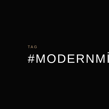
TAG
#MODERNM