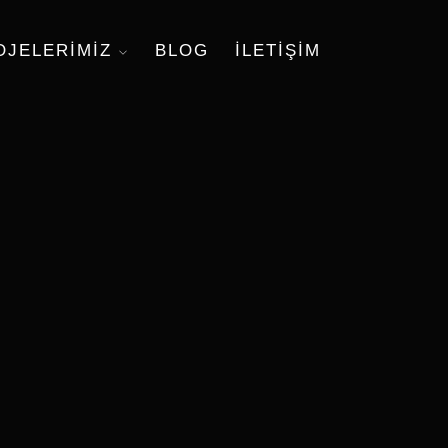
OJELERIMIZ
BLOG
ILETIŞIM