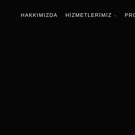
HAKKIMIZDA
HIZMETLERIMIZ
PR