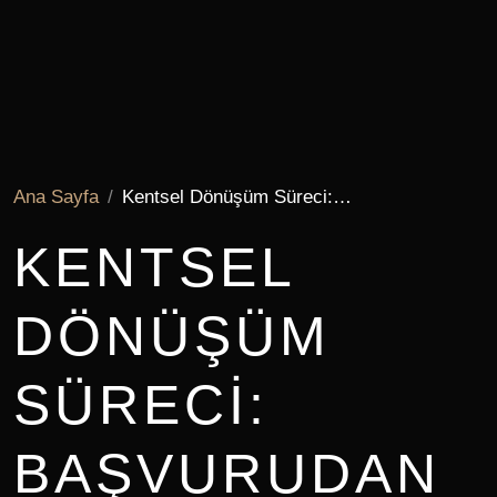
Ana Sayfa
Kentsel Dönüşüm Süreci:…
KENTSEL
DÖNÜŞÜM
SÜRECI:
BAŞVURUDAN