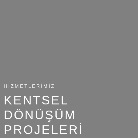
HIZMETLERIMIZ
KENTSEL
DÖNÜŞÜM
PROJELERI