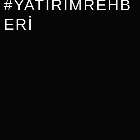
#YATIRIMREHB
ERI