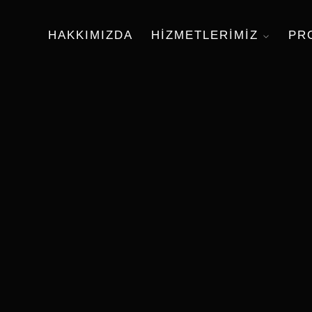
HAKKIMIZDA
HIZMETLERIMIZ
PR