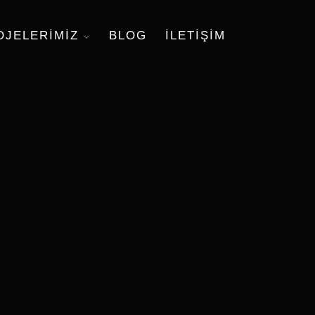
OJELERIMIZ
BLOG
ILETIŞIM