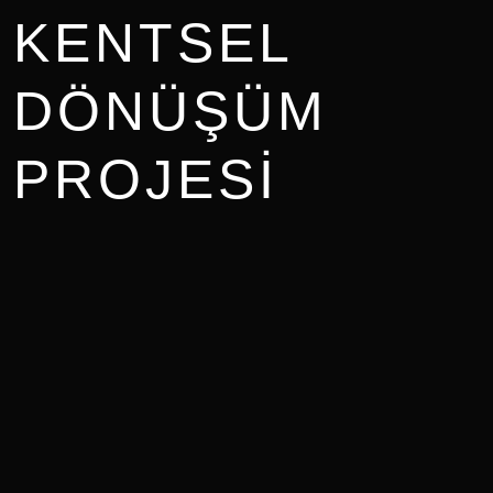
KENTSEL
DÖNÜŞÜM
PROJESI