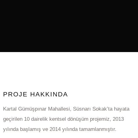
PROJE HAKKINDA
Kartal Gümüşpınar Mahallesi, Süsnarı Sokak’ta hayata
geçirilen 10 dairelik kentsel dönüşüm projemiz, 2013
yılında başlamış ve 2014 yılında tamamlanmıştır.