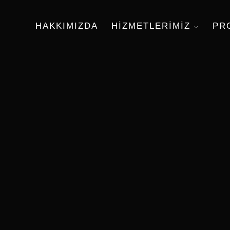
HAKKIMIZDA
HIZMETLERIMIZ
PR