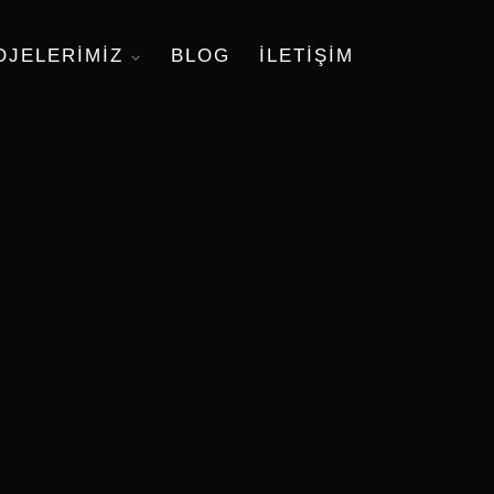
OJELERIMIZ
BLOG
ILETIŞIM